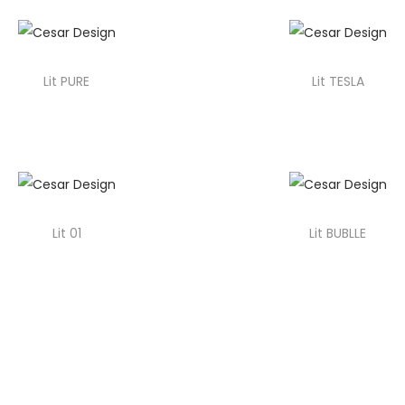
Lit PURE
Lit TESLA
Lit 01
Lit BUBLLE