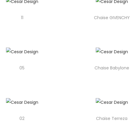
11
Chaise GIVENCHY
05
Chaise Babylone
02
Chaise Terreza