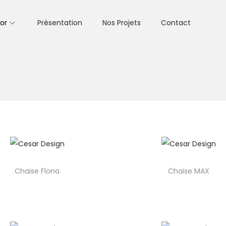
or
Présentation
Nos Projets
Contact
Chaise Flona
Chaise MAX