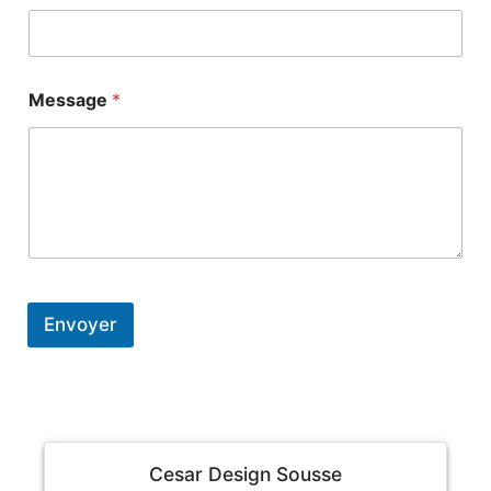
Message
*
Envoyer
Cesar Design Sousse